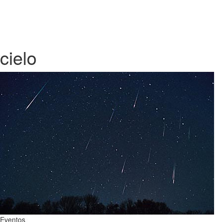
cielo
Eventos