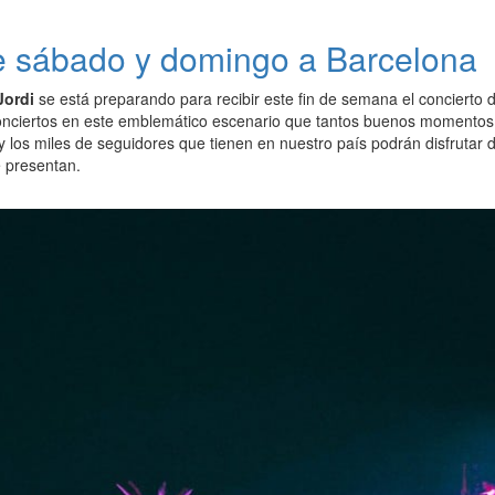
te sábado y domingo a Barcelona
Jordi
se está preparando para recibir este fin de semana el concierto 
onciertos en este emblemático escenario que tantos buenos momentos
y los miles de seguidores que tienen en nuestro país podrán disfrutar 
 presentan.