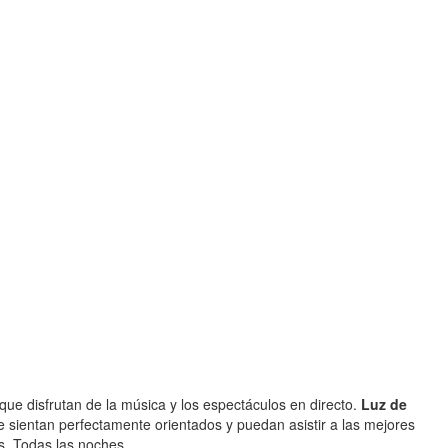
que disfrutan de la música y los espectáculos en directo.
Luz de
e sientan perfectamente orientados y puedan asistir a las mejores
s. Todas las noches.