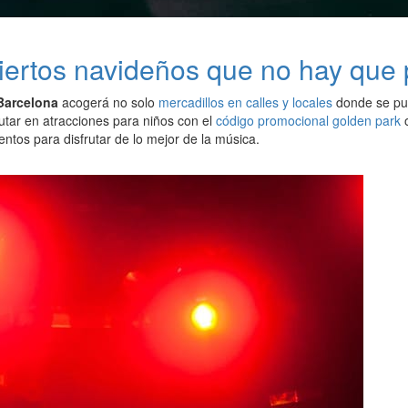
nciertos navideños que no hay que
Barcelona
acogerá no solo
mercadillos en calles y locales
donde se pue
utar en atracciones para niños con el
código promocional golden park
o
entos para disfrutar de lo mejor de la música.