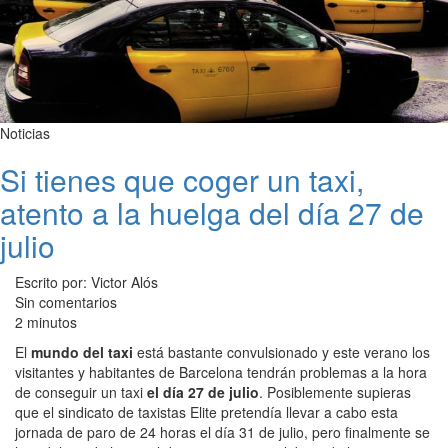
Noticias
Si tienes que coger un taxi,
atento a la huelga del día 27 de
julio
Escrito por: Victor Alós
Sin comentarios
2 minutos
El
mundo del taxi
está bastante convulsionado y este verano los
visitantes y habitantes de Barcelona tendrán problemas a la hora
de conseguir un taxi
el día 27 de julio
. Posiblemente supieras
que el sindicato de taxistas Elite pretendía llevar a cabo esta
jornada de paro de 24 horas el día 31 de julio, pero finalmente se