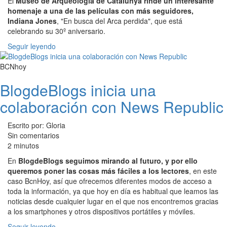
El
Museo de Arqueología de Catalunya rinde un interesante
homenaje a una de las películas con más seguidores,
Indiana Jones
, "En busca del Arca perdida", que está
celebrando su 30º aniversario.
Seguir leyendo
BCNhoy
BlogdeBlogs inicia una
colaboración con News Republic
Escrito por: Gloria
Sin comentarios
2 minutos
En
BlogdeBlogs seguimos mirando al futuro, y por ello
queremos poner las cosas más fáciles a los lectores
, en este
caso BcnHoy, así que ofrecemos diferentes modos de acceso a
toda la información, ya que hoy en día es habitual que leamos las
noticias desde cualquier lugar en el que nos encontremos gracias
a los smartphones y otros dispositivos portátiles y móviles.
Seguir leyendo