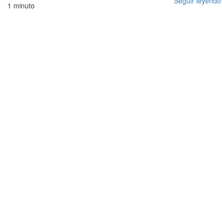
Seguir leyendo
1 minuto