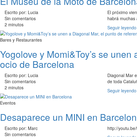
El Museu de la Moto de Barcelona
Escrito por: Lucia
El próximo vier
Sin comentarios
habrá muchas a
2 minutos
Seguir leyendo
Bares y Restaurantes
Yogolove y Momi&Toy’s se unen a 
ocio de Barcelona
Escrito por: Lucia
Diagonal Mar e
Sin comentarios
de toda Catalu
2 minutos
Seguir leyendo
Eventos
Desaparece un MINI en Barcelo
Escrito por: Marc
http://youtu.b
Sin comentarios