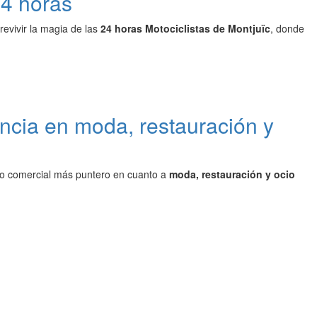
24 horas
revivir la magia de las
24 horas Motociclistas de Montjuïc
, donde
ncia en moda, restauración y
ro comercial más puntero en cuanto a
moda, restauración y ocio