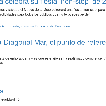
 celebra su fiesta ‘non-stop’ de 
nes y sábado el Museo de la Moto celebrará una fiesta 'non-stop' para 
ctividades para todos los públicos que no te puedes perder.
Diagonal Mar, el punto de refere
stá de enhorabuena y es que este año se ha reafirmado como el cent
ña.
na
e/tIequMwgH-0