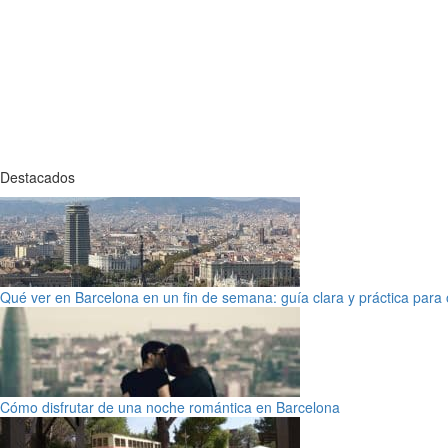
Destacados
Qué ver en Barcelona en un fin de semana: guía clara y práctica para o
Cómo disfrutar de una noche romántica en Barcelona