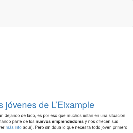
os jóvenes de L’Eixample
tán dejando de lado, es por eso que muchos están en una situación
rmando parte de los
nuevos emprendedores
y nos ofrecen sus
ver
más info
aquí). Pero sin ddua lo que necesita todo joven primero