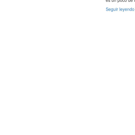
es un poco de 
Seguir leyendo