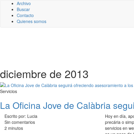
Archivo
Buscar
Contacto
Quienes somos
diciembre de 2013
Servicios
La Oficina Jove de Calàbria segu
Escrito por: Lucia
Hoy en día, ap
Sin comentarios
precária o sim
2 minutos
servicios en w