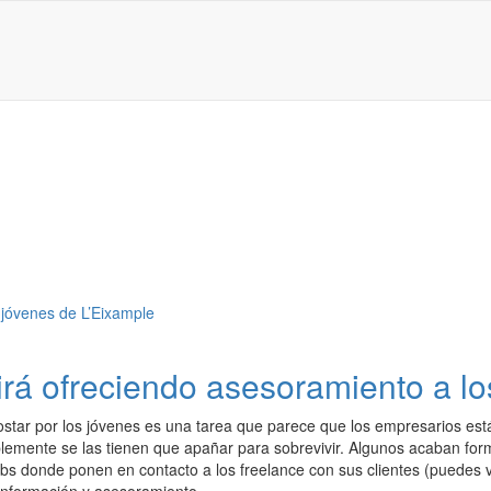
irá ofreciendo asesoramiento a l
ostar por los jóvenes es una tarea que parece que los empresarios es
plemente se las tienen que apañar para sobrevivir. Algunos acaban fo
ebs donde ponen en contacto a los freelance con sus clientes (puedes 