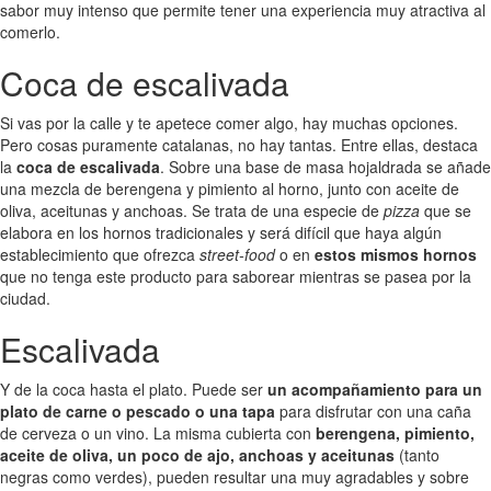
sabor muy intenso que permite tener una experiencia muy atractiva al
comerlo.
Coca de escalivada
Si vas por la calle y te apetece comer algo, hay muchas opciones.
Pero cosas puramente catalanas, no hay tantas. Entre ellas, destaca
la
coca de escalivada
. Sobre una base de masa hojaldrada se añade
una mezcla de berengena y pimiento al horno, junto con aceite de
oliva, aceitunas y anchoas. Se trata de una especie de
pizza
que se
elabora en los hornos tradicionales y será difícil que haya algún
establecimiento que ofrezca
street-food
o en
estos mismos hornos
que no tenga este producto para saborear mientras se pasea por la
ciudad.
Escalivada
Y de la coca hasta el plato. Puede ser
un acompañamiento para un
plato de carne o pescado o una tapa
para disfrutar con una caña
de cerveza o un vino. La misma cubierta con
berengena, pimiento,
aceite de oliva, un poco de ajo, anchoas y aceitunas
(tanto
negras como verdes), pueden resultar una muy agradables y sobre