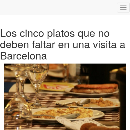
Des
nav
Los cinco platos que no
deben faltar en una visita a
Barcelona