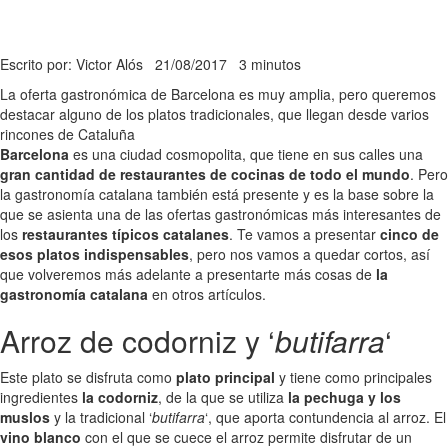
Escrito por: Victor Alós
21/08/2017
3 minutos
La oferta gastronómica de Barcelona es muy amplia, pero queremos
destacar alguno de los platos tradicionales, que llegan desde varios
rincones de Cataluña
Barcelona
es una ciudad cosmopolita, que tiene en sus calles una
gran cantidad de restaurantes de cocinas de todo el mundo
. Pero
la gastronomía catalana también está presente y es la base sobre la
que se asienta una de las ofertas gastronómicas más interesantes de
los
restaurantes típicos catalanes
. Te vamos a presentar
cinco de
esos platos indispensables
, pero nos vamos a quedar cortos, así
que volveremos más adelante a presentarte más cosas de
la
gastronomía catalana
en otros artículos.
Arroz de codorniz y ‘
butifarra
‘
Este plato se disfruta como
plato principal
y tiene como principales
ingredientes
la codorniz
, de la que se utiliza
la pechuga y los
muslos
y la tradicional ‘
butifarra
‘, que aporta contundencia al arroz. El
vino blanco
con el que se cuece el arroz permite disfrutar de un