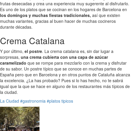
frutas desecadas y crea una experiencia muy sugerente al disfrutarlo.
Es uno de los platos que se cocinan en los hogares de Barcelona en
los domingos y muchas fiestas tradicionales,
así que existen
muchas variantes, gracias al buen hacer de muchas cocineros
durante décadas.
Crema Catalana
Y por último,
el postre
. La crema catalana es, sin dar lugar a
sorpresas,
una crema cubierta con una capa de azúcar
caramelizado
que se rompe para mezclarlo con la crema y disfrutar
de su sabor. Un postre típico que se conoce en muchas partes de
España pero que en Barcelona y en otros puntos de Cataluña alcanza
la excelencia. ¿La has probado? Pues si lo has hecho, no te sabrá
igual que la que se hace en alguno de los restaurantes más típicos de
la ciudad.
La Ciudad
#gastronomia
#platos tipicos