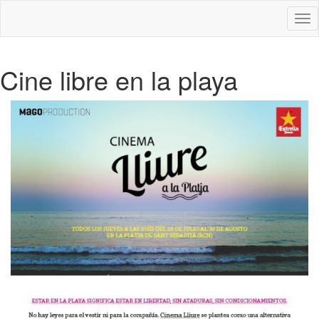
Des
nav
Cine libre en la playa