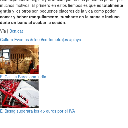
muchos motivos. El primero en estos tiempos es que es
totalmente
gratis
y los otros son pequeños placeres de la vida como poder
comer y beber tranquilamente, tumbarte en la arena e incluso
darte un baño al acabar la sesión
.
Vía |
Bcn.cat
Cultura
Eventos
#cine
#cortometrajes
#playa
El Call, la Barcelona judía
El Bicing superará los 45 euros por el IVA