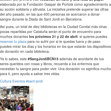
elaborada por la Fundación Gaspar de Portolà como agradecimiento a
su acción solidaria y altruista. La iniciativa pretende superar las cifras
del año pasado, en las que 600 personas se acercaron a donar
sangre durante la Diada de Sant Jordi en Barcelona.
Así pues, un total de diez bibliotecas en la Ciudad Condal más otras
pocas repartidas por Cataluña serán el punto de encuentro para
muchos donantes
los próximos 21 y 22 de abril
. si quieres puedes
reservar tu plaza
para no sufrir por si te quedas fuera y de paso
puedes mirar los días y los horarios en los que estarán los dispositivos
de donación en cada biblioteca.
Ya lo sabes, este
#SangJordiBCN15
además de acordarte de tus
seres queridos con rosas y libros, recuerda a los enfermos que
necesitan tu sangre para poder vivir. Una donación no siginifica mucho
para ti, pero ayuda a salvar tres vidas.
Cultura
Eventos
#sant-jordi