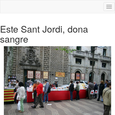
Des
nav
Este Sant Jordi, dona
sangre