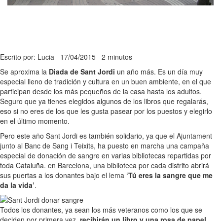
Escrito por: Lucia
17/04/2015
2 minutos
Se aproxima la
Diada de Sant Jordi
un año más. Es un día muy
especial lleno de tradición y cultura en un buen ambiente, en el que
participan desde los más pequeños de la casa hasta los adultos.
Seguro que ya tienes elegidos algunos de los libros que regalarás,
eso si no eres de los que les gusta pasear por los puestos y elegirlo
en el último momento.
Pero este año Sant Jordi es también solidario, ya que el Ajuntament
junto al Banc de Sang i Teixits, ha puesto en marcha una campaña
especial de donación de sangre en varias bibliotecas repartidas por
toda Cataluña. en Barcelona, una biblioteca por cada distrito abrirá
sus puertas a los donantes bajo el lema
‘Tú eres la sangre que me
da la vida’
.
Todos los donantes, ya sean los más veteranos como los que se
deciden por primera vez,
recibirán un libro y una rosa de papel