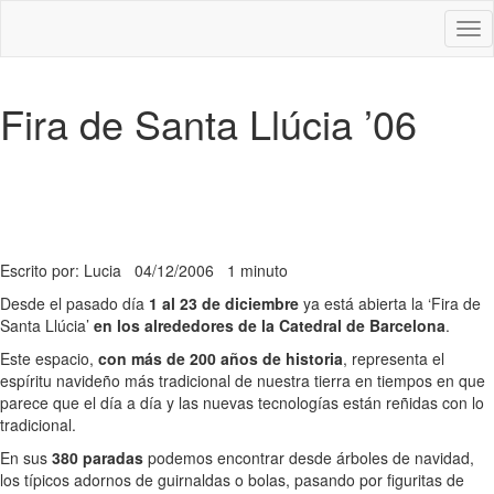
Des
nav
Fira de Santa Llúcia ’06
Escrito por: Lucia
04/12/2006
1 minuto
Desde el pasado día
1 al 23 de diciembre
ya está abierta la ‘Fira de
Santa Llúcia’
en los alrededores de la Catedral de Barcelona
.
Este espacio,
con más de 200 años de historia
, representa el
espíritu navideño más tradicional de nuestra tierra en tiempos en que
parece que el día a día y las nuevas tecnologías están reñidas con lo
tradicional.
En sus
380 paradas
podemos encontrar desde árboles de navidad,
los típicos adornos de guirnaldas o bolas, pasando por figuritas de