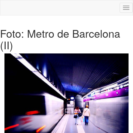
Des
nav
Foto: Metro de Barcelona
(II)