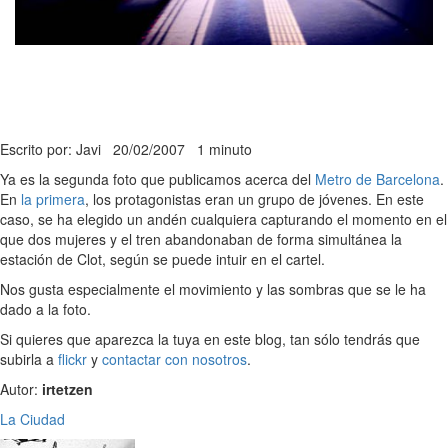
Escrito por: Javi
20/02/2007
1 minuto
Ya es la segunda foto que publicamos acerca del
Metro de Barcelona
.
En
la primera
, los protagonistas eran un grupo de jóvenes. En este
caso, se ha elegido un andén cualquiera capturando el momento en el
que dos mujeres y el tren abandonaban de forma simultánea la
estación de Clot, según se puede intuir en el cartel.
Nos gusta especialmente el movimiento y las sombras que se le ha
dado a la foto.
Si quieres que aparezca la tuya en este blog, tan sólo tendrás que
subirla a
flickr
y
contactar con nosotros
.
Autor:
irtetzen
La Ciudad