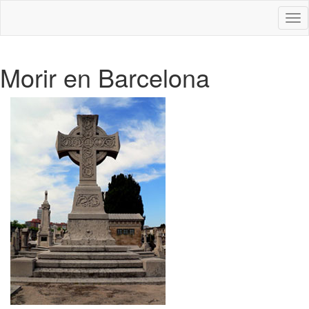
Des
nav
Morir en Barcelona