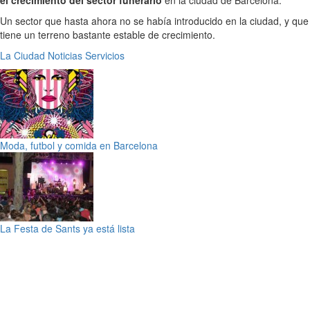
el crecimiento del sector funerario
en la ciudad de Barcelona.
Un sector que hasta ahora no se había introducido en la ciudad, y que
tiene un terreno bastante estable de crecimiento.
La Ciudad
Noticias
Servicios
Moda, futbol y comida en Barcelona
La Festa de Sants ya está lista