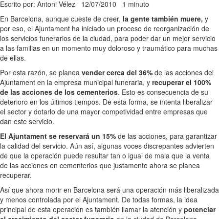
Escrito por: Antoni Vélez
12/07/2010
1 minuto
En Barcelona, aunque cueste de creer,
la gente también muere,
y
por eso, el Ajuntament ha iniciado un proceso de reorganización de
los servicios funerarios de la ciudad, para poder dar un mejor servicio
a las familias en un momento muy doloroso y traumático para muchas
de ellas.
Por esta razón, se planea
vender cerca del 36%
de las acciones del
Ajuntament en la empresa municipal funeraria, y
recuperar el 100%
de las acciones de los cementerios
. Esto es consecuencia de su
deterioro en los últimos tiempos. De esta forma, se intenta liberalizar
el sector y dotarlo de una mayor competividad entre empresas que
dan este servicio.
El Ajuntament se reservará un 15%
de las acciones, para garantizar
la calidad del servicio. Aún así, algunas voces discrepantes advierten
de que la operación puede resultar tan o igual de mala que la venta
de las acciones en cementerios que justamente ahora se planea
recuperar.
Así que ahora morir en Barcelona será una operación más liberalizada
y menos controlada por el Ajuntament. De todas formas, la idea
principal de esta operación es también llamar la atención y
potenciar