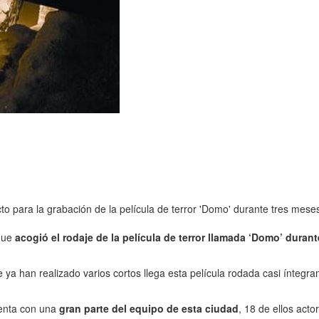
o para la grabación de la película de terror 'Domo' durante tres mese
 que
acogió el rodaje de la película de terror llamada ‘Domo’ duran
e ya han realizado varios cortos llega esta película rodada casi ínteg
uenta con una
gran parte del equipo de esta ciudad
, 18 de ellos act