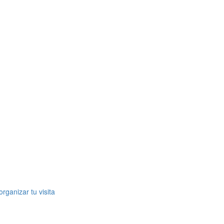
rganizar tu visita