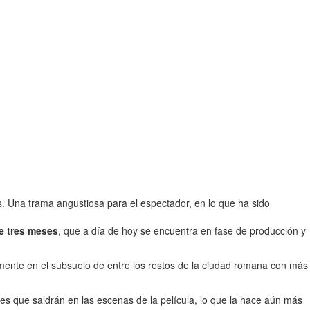
s. Una trama angustiosa para el espectador, en lo que ha sido
te tres meses
, que a día de hoy se encuentra en fase de producción y
ramente en el subsuelo de entre los restos de la ciudad romana con más
ores que saldrán en las escenas de la película, lo que la hace aún más