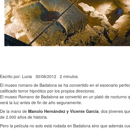
Escrito por: Lucia
30/08/2012
2 minutos
El museo romano de Badalona se ha convertido en el escenario perfect
calificado terror hipnótico por los propios directores.
El museo Romano de Badalona se convertió en un plató de nocturno
verá la luz antes de fin de año seguramente.
De la mano de
Manolo Hernández y Vicente García
, dos jóvenes qu
de 2.000 años de historia.
Pero la película no solo está rodada en Badalona sino que además c