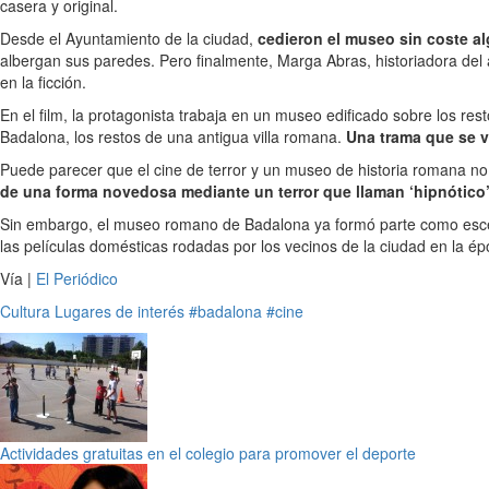
casera y original.
Desde el Ayuntamiento de la ciudad,
cedieron el museo sin coste a
albergan sus paredes. Pero finalmente, Marga Abras, historiadora del 
en la ficción.
En el film, la protagonista trabaja en un museo edificado sobre los r
Badalona, los restos de una antigua villa romana.
Una trama que se v
Puede parecer que el cine de terror y un museo de historia romana no
de una forma novedosa mediante un terror que llaman ‘hipnótico
Sin embargo, el museo romano de Badalona ya formó parte como escen
las películas domésticas rodadas por los vecinos de la ciudad en la ép
Vía |
El Periódico
Cultura
Lugares de interés
#badalona
#cine
Actividades gratuitas en el colegio para promover el deporte