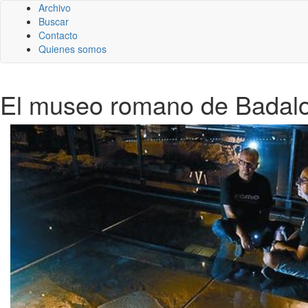
Archivo
Buscar
Contacto
Quienes somos
El museo romano de Badalon