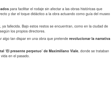
leados
para facilitar el rodaje sin afectar a las obras históricas que
yecto y dar el toque didáctico a la obra actuando como guía del museo
 ya fallecida. Bajo estos restos se encuentran, como en la ciudad de
 según los propios directores.
ar algo tan dispar en una obra que pretende
revolucionar la narrativa
l ‘El presente perpetuo’ de Maximiliano Viale
, donde se trataban
a vida en el pasado.