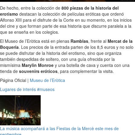
De hecho, entre la colección de
800 piezas de la historia del
erotismo
destacan la colección de películas eróticas que ordenó
Alfonso XIII para el disfrute de la Corte en su momento, en los inicios
del cine y que forman parte de esa historia que discurre paralela a la
que se enseña en los colegios.
El Museo de l’Eròtica está en plenas
Ramblas
, frente al
Mercat de la
Boquería
. Los precios de la entrada parten de los 8,5 euros y no solo
se puede disfrutar de la historia del erotismo, sino que organiza
también despedidas de soltero, con una guía ofrecida por la
mismísima
Marylin Monroe
y una botella de cava y cuenta con una
tienda de
souvenirs
eróticos
, para complementar la visita.
Página Oficial |
Museu de l’Eròtica
Lugares de interés
#museos
La música acompañará a las Fiestas de la Mercè este mes de
septiembre