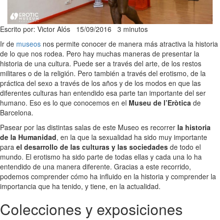
Escrito por: Victor Alós
15/09/2016
3 minutos
Ir de
museos
nos permite conocer de manera más atractiva la historia
de lo que nos rodea. Pero hay muchas maneras de presentar la
historia de una cultura. Puede ser a través del arte, de los restos
militares o de la religión. Pero también a través del erotismo, de la
práctica del sexo a través de los años y de los modos en que las
diferentes culturas han entendido esa parte tan importante del ser
humano. Eso es lo que conocemos en el
Museu de l’Eròtica
de
Barcelona.
Pasear por las distintas salas de este Museo es recorrer
la historia
de la Humanidad
, en la que la sexualidad ha sido muy importante
para
el desarrollo de las culturas y las sociedades
de todo el
mundo. El erotismo ha sido parte de todas ellas y cada una lo ha
entendido de una manera diferente. Gracias a este recorrido,
podemos comprender cómo ha influido en la historia y comprender la
importancia que ha tenido, y tiene, en la actualidad.
Colecciones y exposiciones