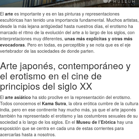
El
arte
es importante y es en las pinturas y representaciones
escultóricas han tenido una importancia fundamental. Muchos artistas,
desde la más lejana antigüedad hasta nuestros días, el erotismo ha
marcado el ritmo de la evolución del arte a lo largo de los siglos, con
interpretaciones muy diferentes,
unas más explícitas y otras más
evocadoras
. Pero en todas, es perceptible y se nota que es el eje
vertebrador de las sociedades de donde parten.
Arte japonés, contemporáneo y
el erotismo en el cine de
principios del siglo XX
El
arte asiático
ha sido proclive en la representación del erotismo.
Todos conocemos el
Kama Sutra
, la obra erótica cumbre de la cultura
india, pero en ese continente hay mucho más, ya que el arte japonés
también ha representado el erotismo y las costumbres sexuales de su
sociedad a lo largo de los siglos. En el
Museu de l’Eròtica
hay una
exposición que se centra en cada una de estas corrientes para
acercarlas hasta a nosotros.