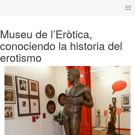
Des
nav
Museu de l’Eròtica,
conociendo la historia del
erotismo