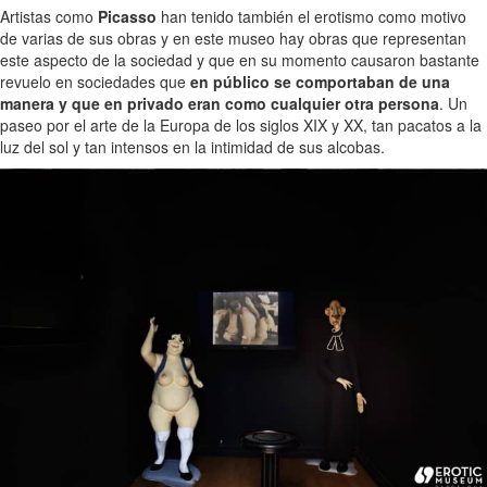
Artistas como
Picasso
han tenido también el erotismo como motivo
de varias de sus obras y en este museo hay obras que representan
este aspecto de la sociedad y que en su momento causaron bastante
revuelo en sociedades que
en público se comportaban de una
manera y que en privado eran como cualquier otra persona
. Un
paseo por el arte de la Europa de los siglos XIX y XX, tan pacatos a la
luz del sol y tan intensos en la intimidad de sus alcobas.