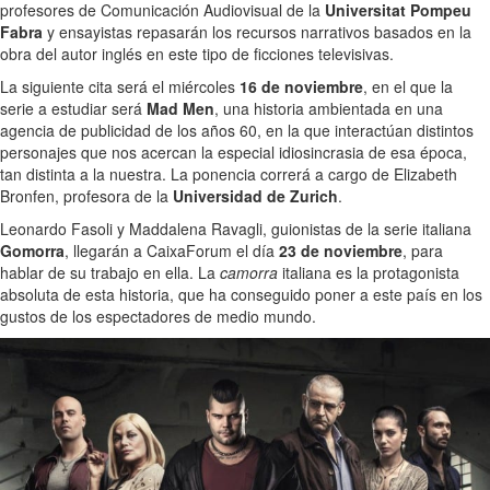
profesores de Comunicación Audiovisual de la
Universitat Pompeu
Fabra
y ensayistas repasarán los recursos narrativos basados en la
obra del autor inglés en este tipo de ficciones televisivas.
La siguiente cita será el miércoles
16 de noviembre
, en el que la
serie a estudiar será
Mad Men
, una historia ambientada en una
agencia de publicidad de los años 60, en la que interactúan distintos
personajes que nos acercan la especial idiosincrasia de esa época,
tan distinta a la nuestra. La ponencia correrá a cargo de Elizabeth
Bronfen, profesora de la
Universidad de Zurich
.
Leonardo Fasoli y Maddalena Ravagli, guionistas de la serie italiana
Gomorra
, llegarán a CaixaForum el día
23 de noviembre
, para
hablar de su trabajo en ella. La
camorra
italiana es la protagonista
absoluta de esta historia, que ha conseguido poner a este país en los
gustos de los espectadores de medio mundo.