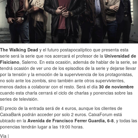
The Walking Dead
y el futuro postapocalíptico que presenta esta
serie será la serie que nos acercará el profesor de la
Universidad de
Fisiciano
, Salerno. En esta ocasión, además de hablar de la serie, se
tendrá ocasión de ver uno de los episodios de la serie y dejarse llevar
por la tensión y la emoción de la supervivencia de los protagonistas,
no solo ante los zombis, sino también ante otros supervivientes,
menos dados a colaborar con el resto. Será el día
30 de noviembre
cuando esta charla cerrará el ciclo de charlas y ponencias sobre las
series de televisión.
El precio de la entrada será de 4 euros, aunque los clientes de
CaixaBank podrán acceder por solo 2 euros. CaixaForum está
ubicado en la
Avenida de Francisco Ferrer Guardia, 6-8
, y todas las
ponencias tendrán lugar a las 19:00 horas.
Vía |