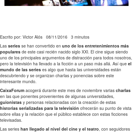
Escrito por: Victor Alós
08/11/2016
3 minutos
Las
series
se han convertido en
uno de los entretenimientos más
populares
de este casi recién nacido siglo XXI. El cine sigue siendo
uno de los principales argumentos de distracción para todos nosotros,
pero la televisión ha llevado a la ficción a un paso más allá. Así que
el
mundo de las series
es algo que hasta las universidades están
descubriendo y se organizan charlas y ponencias sobre este
interesante mundo.
CaixaForum
acogerá durante este mes de noviembre varias
charlas
en las que ponentes provenientes de algunas universidades,
guionistas
y personas relacionadas con la creación de estas
historias serializadas para la televisión
ofrecerán su punto de vista
sobre ellas y la relación que el público establece con estas ficciones
televisadas.
Las series
han llegado al nivel del cine y el teatro
, con seguidores