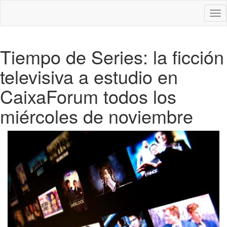
Des
nav
Tiempo de Series: la ficción
televisiva a estudio en
CaixaForum todos los
miércoles de noviembre