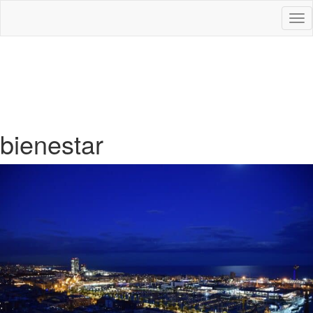
Des
nav
bienestar