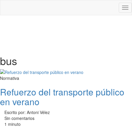
Des
nav
bus
Normativa
Refuerzo del transporte público
en verano
Escrito por: Antoni Vélez
Sin comentarios
1 minuto