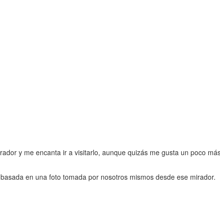
ador y me encanta ir a visitarlo, aunque quizás me gusta un poco más 
á basada en una foto tomada por nosotros mismos desde ese mirador.