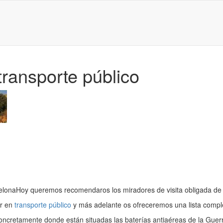
ransporte público
celonaHoy queremos recomendaros los miradores de visita obligada de 
ar en
transporte público
y más adelante os ofreceremos una lista comple
oncretamente donde están situadas las baterías antiaéreas de la Guerr