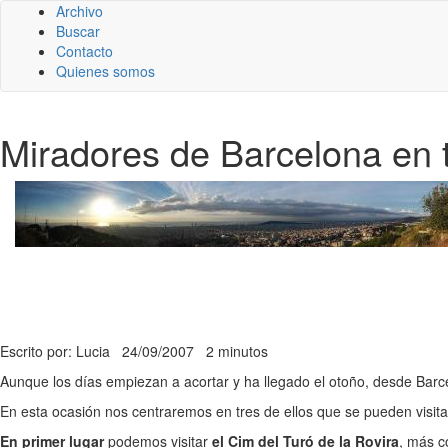
Archivo
Buscar
Contacto
Quienes somos
Miradores de Barcelona en t
Escrito por: Lucia
24/09/2007
2 minutos
Aunque los días empiezan a acortar y ha llegado el otoño, desde Bar
En esta ocasión nos centraremos en tres de ellos que se pueden visit
En primer lugar
podemos visitar
el Cim del Turó de la Rovira
, más c