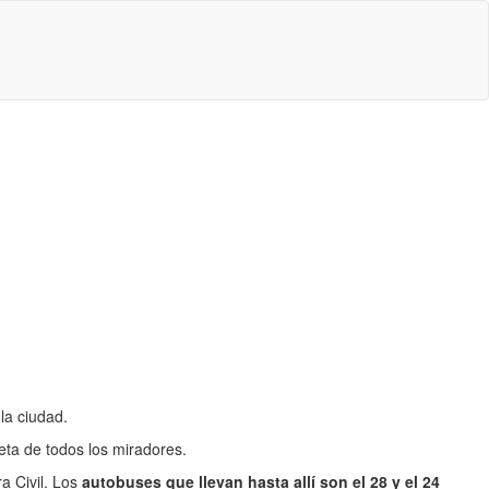
la ciudad.
ta de todos los miradores.
a Civil. Los
autobuses que llevan hasta allí son el 28 y el 24