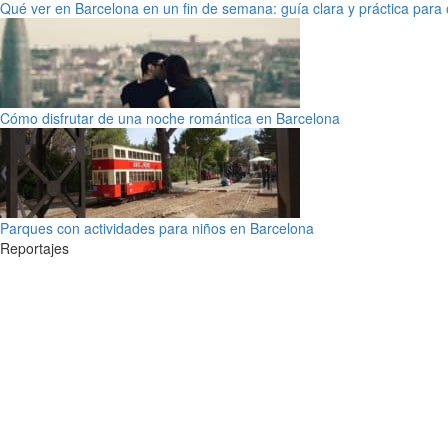
Qué ver en Barcelona en un fin de semana: guía clara y práctica para o
Cómo disfrutar de una noche romántica en Barcelona
Parques con actividades para niños en Barcelona
Reportajes