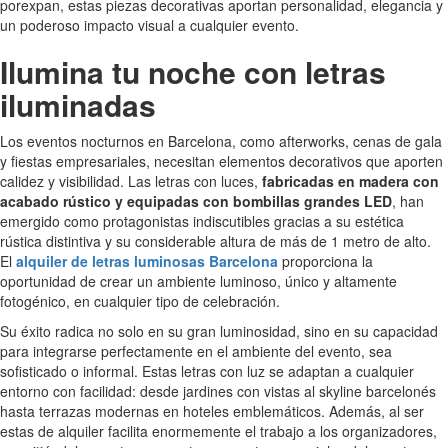
porexpan, estas piezas decorativas aportan personalidad, elegancia y
un poderoso impacto visual a cualquier evento.
Ilumina tu noche con letras
iluminadas
Los eventos nocturnos en Barcelona, como afterworks, cenas de gala
y fiestas empresariales, necesitan elementos decorativos que aporten
calidez y visibilidad. Las letras con luces,
fabricadas en madera con
acabado rústico y equipadas con bombillas grandes LED
, han
emergido como protagonistas indiscutibles gracias a su estética
rústica distintiva y su considerable altura de más de 1 metro de alto.
El
alquiler de letras luminosas Barcelona
proporciona la
oportunidad de crear un ambiente luminoso, único y altamente
fotogénico, en cualquier tipo de celebración.
Su éxito radica no solo en su gran luminosidad, sino en su capacidad
para integrarse perfectamente en el ambiente del evento, sea
sofisticado o informal. Estas letras con luz se adaptan a cualquier
entorno con facilidad: desde jardines con vistas al skyline barcelonés
hasta terrazas modernas en hoteles emblemáticos. Además, al ser
estas de alquiler facilita enormemente el trabajo a los organizadores,