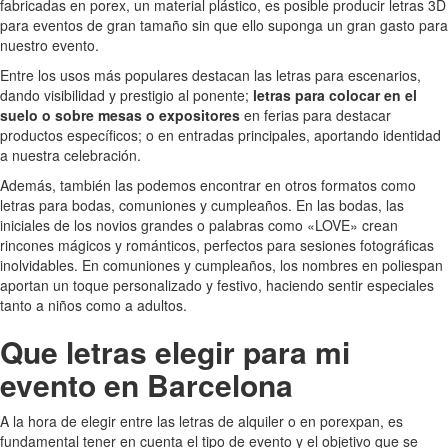
fabricadas en porex, un material plástico, es posible producir letras 3D
para eventos de gran tamaño sin que ello suponga un gran gasto para
nuestro evento.
Entre los usos más populares destacan las letras para escenarios,
dando visibilidad y prestigio al ponente;
letras para colocar en el
suelo o sobre mesas o expositores
en ferias para destacar
productos específicos; o en entradas principales, aportando identidad
a nuestra celebración.
Además, también las podemos encontrar en otros formatos como
letras para bodas, comuniones y cumpleaños. En las bodas, las
iniciales de los novios grandes o palabras como «LOVE» crean
rincones mágicos y románticos, perfectos para sesiones fotográficas
inolvidables. En comuniones y cumpleaños, los nombres en poliespan
aportan un toque personalizado y festivo, haciendo sentir especiales
tanto a niños como a adultos.
Que letras elegir para mi
evento en Barcelona
A la hora de elegir entre las letras de alquiler o en porexpan, es
fundamental tener en cuenta el tipo de evento y el objetivo que se