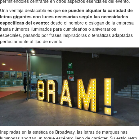
permitiéndoles centrarse en otros aspectos esenciales del evento.
Una ventaja destacable es que
se pueden alquilar la cantidad de
letras gigantes con luces necesarias según las necesidades
específicas del evento:
desde el nombre o eslogan de la empresa
hasta números iluminados para cumpleaños o aniversarios
especiales, pasando por frases inspiradoras o temáticas adaptadas
perfectamente al tipo de evento.
Inspiradas en la estética de Broadway, las letras de marquesinas
luminosas aportan un toque escénico lleno de carácter. Su estilo retro