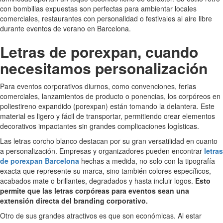
con bombillas expuestas son perfectas para ambientar locales
comerciales, restaurantes con personalidad o festivales al aire libre
durante eventos de verano en Barcelona.
Letras de porexpan, cuando
necesitamos personalización
Para eventos corporativos diurnos, como convenciones, ferias
comerciales, lanzamientos de producto o ponencias, los corpóreos en
poliestireno expandido (porexpan) están tomando la delantera. Este
material es ligero y fácil de transportar, permitiendo crear elementos
decorativos impactantes sin grandes complicaciones logísticas.
Las letras corcho blanco destacan por su gran versatilidad en cuanto
a personalización. Empresas y organizadores pueden encontrar
letras
de porexpan Barcelona
hechas a medida, no solo con la tipografía
exacta que represente su marca, sino también colores específicos,
acabados mate o brillantes, degradados y hasta incluir logos.
Esto
permite que las letras corpóreas para eventos sean una
extensión directa del branding corporativo.
Otro de sus grandes atractivos es que son económicas. Al estar