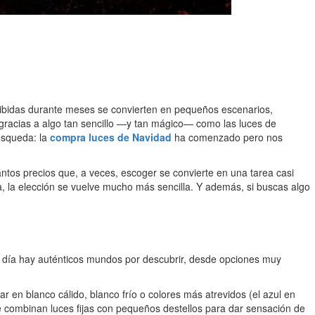
cibidas durante meses se convierten en pequeños escenarios,
 gracias a algo tan sencillo —y tan mágico— como las luces de
úsqueda: la
compra luces de Navidad
ha comenzado pero nos
ntos precios que, a veces, escoger se convierte en una tarea casi
a, la elección se vuelve mucho más sencilla. Y además, si buscas algo
en día hay auténticos mundos por descubrir, desde opciones muy
 en blanco cálido, blanco frío o colores más atrevidos (el azul en
ue combinan luces fijas con pequeños destellos para dar sensación de