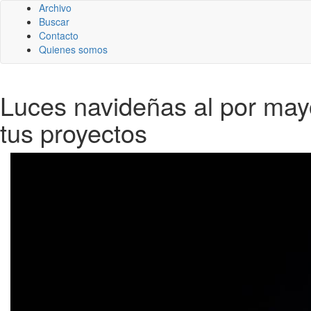
Archivo
Buscar
Contacto
Quienes somos
Luces navideñas al por mayo
tus proyectos