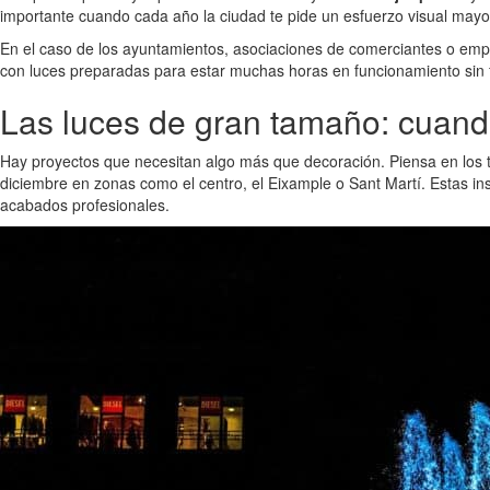
importante cuando cada año la ciudad te pide un esfuerzo visual mayor.
En el caso de los ayuntamientos, asociaciones de comerciantes o empre
con luces preparadas para estar muchas horas en funcionamiento sin fal
Las luces de gran tamaño: cuando
Hay proyectos que necesitan algo más que decoración. Piensa en los t
diciembre en zonas como el centro, el Eixample o Sant Martí. Estas in
acabados profesionales.