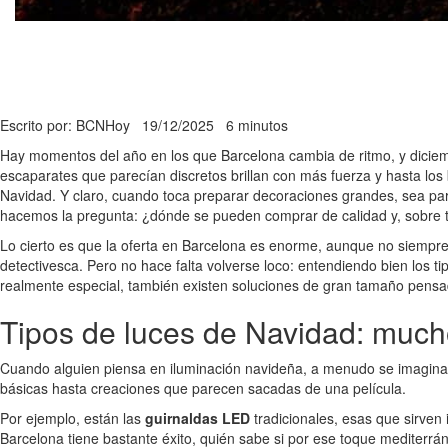
Escrito por: BCNHoy
19/12/2025
6 minutos
Hay momentos del año en los que Barcelona cambia de ritmo, y diciem
escaparates que parecían discretos brillan con más fuerza y hasta lo
Navidad. Y claro, cuando toca preparar decoraciones grandes, sea par
hacemos la pregunta: ¿dónde se pueden comprar de calidad y, sobre t
Lo cierto es que la oferta en Barcelona es enorme, aunque no siempre 
detectivesca. Pero no hace falta volverse loco: entendiendo bien los 
realmente especial, también existen soluciones de gran tamaño pens
Tipos de luces de Navidad: muc
Cuando alguien piensa en iluminación navideña, a menudo se imagina l
básicas hasta creaciones que parecen sacadas de una película.
Por ejemplo, están las
guirnaldas LED
tradicionales, esas que sirven 
Barcelona tiene bastante éxito, quién sabe si por ese toque mediterrá