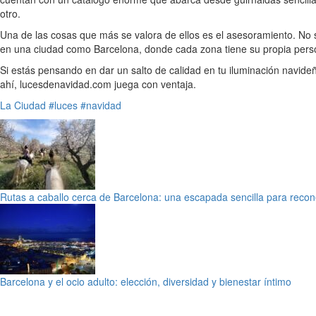
otro.
Una de las cosas que más se valora de ellos es el asesoramiento. No se
en una ciudad como Barcelona, donde cada zona tiene su propia pers
Si estás pensando en dar un salto de calidad en tu iluminación navid
ahí, lucesdenavidad.com juega con ventaja.
La Ciudad
#luces
#navidad
Rutas a caballo cerca de Barcelona: una escapada sencilla para recon
Barcelona y el ocio adulto: elección, diversidad y bienestar íntimo