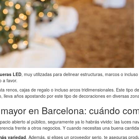
ueras LED
, muy utilizadas para delinear estructuras, marcos o incluso
 a favor.
sta renos, cajas de regalo o incluso arcos tridimensionales. Este tipo
ho, lleva años apostando por este tipo de decoraciones en diversas zon
r mayor en Barcelona: cuándo co
espacio abierto al público, seguramente ya lo habrás vivido: las luces 
rencia frente a otros negocios. Y cuando necesitas una buena cantidad
más variedad
. Además, si eliges un proveedor serio, te aseguras pro