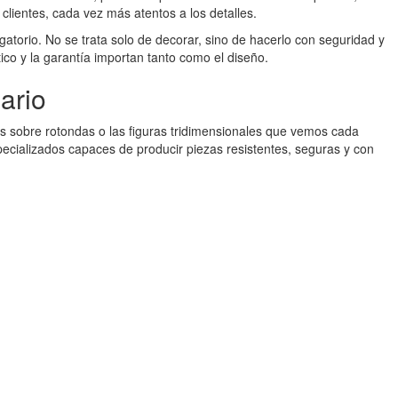
clientes, cada vez más atentos a los detalles.
torio. No se trata solo de decorar, sino de hacerlo con seguridad y
ico y la garantía importan tanto como el diseño.
ario
es sobre rotondas o las figuras tridimensionales que vemos cada
pecializados capaces de producir piezas resistentes, seguras y con