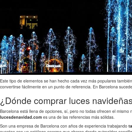
Este tipo de elementos se han hecho cada vez más populares también 
convertirse fácilmente en un punto de referencia. En Barcelona sucede
¿Dónde comprar luces navideñas 
Barcelona está llena de opciones, sí, pero no todas ofrecen el mismo 
lucesdenavidad.com
es una de las referencias más sólidas.
Son una empresa de Barcelona con años de experiencia trabajando
t
cuentan con un catálogo enorme que abarca desde guirnaldas sencilla