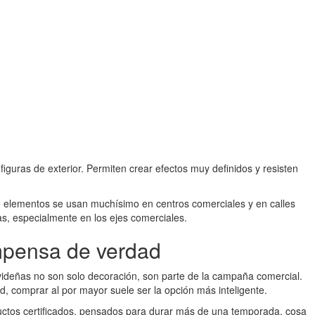
 figuras de exterior. Permiten crear efectos muy definidos y resisten
 de elementos se usan muchísimo en centros comerciales y en calles
as, especialmente en los ejes comerciales.
mpensa de verdad
navideñas no son solo decoración, son parte de la campaña comercial.
, comprar al por mayor suele ser la opción más inteligente.
ductos certificados, pensados para durar más de una temporada, cosa