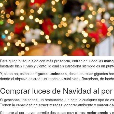
Para quien busque algo con más presencia, entran en juego las
mang
bastante bien lluvias y viento, lo cual en Barcelona siempre es un punto
Y, cómo no, están las
figuras luminosas
, desde estrellas gigantes ha
donde el objetivo es crear un impacto visual claro. Barcelona, de hec
Comprar luces de Navidad al po
Si gestionas una tienda, un restaurante, un hotel o cualquier tipo de 
Tienen la capacidad de atraer miradas, generar ambiente y marcar dife
Comprar al por mayor permite dos cosas muy claras:
mejor precio
y