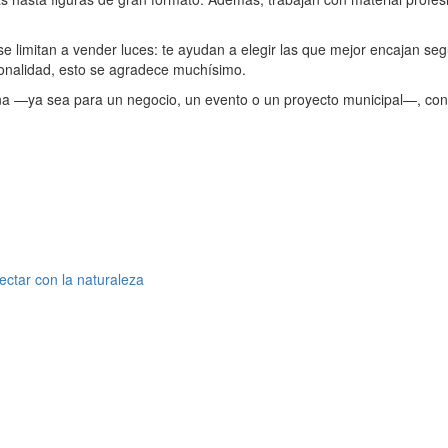
 limitan a vender luces: te ayudan a elegir las que mejor encajan según
onalidad, esto se agradece muchísimo.
eña —ya sea para un negocio, un evento o un proyecto municipal—, cont
ectar con la naturaleza