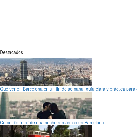
Destacados
Qué ver en Barcelona en un fin de semana: guía clara y práctica para o
Cómo disfrutar de una noche romántica en Barcelona