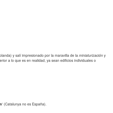
olanda) y salí impresionado por la maravilla de la
miniaturización
y
ior a lo que es en realidad, ya sean edificios individuales o
in
' (Catalunya no es España).