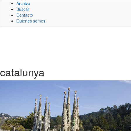
Archivo
Buscar
Contacto
Quienes somos
catalunya