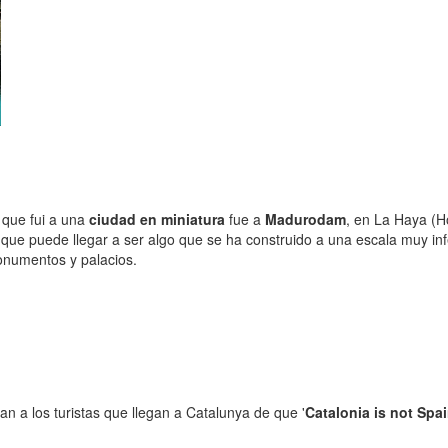
 que fui a una
ciudad en miniatura
fue a
Madurodam
, en La Haya (H
 que puede llegar a ser algo que se ha construido a una escala muy infer
numentos y palacios.
n a los turistas que llegan a Catalunya de que '
Catalonia is not Spa