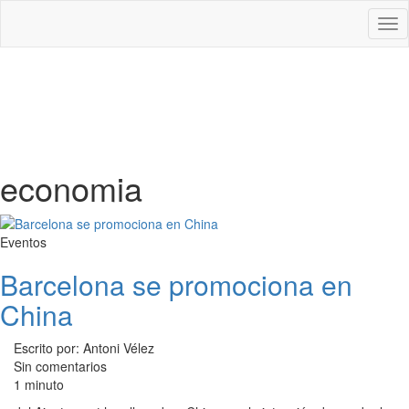
Des
nav
economia
Eventos
Barcelona se promociona en
China
Escrito por: Antoni Vélez
Sin comentarios
1 minuto