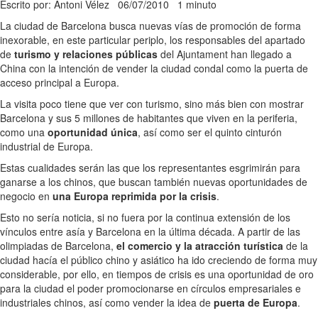
Escrito por: Antoni Vélez
06/07/2010
1 minuto
La ciudad de Barcelona busca nuevas vías de promoción de forma
inexorable, en este particular periplo, los responsables del apartado
de
turismo y relaciones públicas
del Ajuntament han llegado a
China con la intención de vender la ciudad condal como la puerta de
acceso principal a Europa.
La visita poco tiene que ver con turismo, sino más bien con mostrar
Barcelona y sus 5 millones de habitantes que viven en la periferia,
como una
oportunidad única
, así como ser el quinto cinturón
industrial de Europa.
Estas cualidades serán las que los representantes esgrimirán para
ganarse a los chinos, que buscan también nuevas oportunidades de
negocio en
una Europa reprimida por la crisis
.
Esto no sería noticia, si no fuera por la continua extensión de los
vínculos entre asía y Barcelona en la última década. A partir de las
olimpiadas de Barcelona,
el comercio y la atracción turística
de la
ciudad hacía el público chino y asiático ha ido creciendo de forma muy
considerable, por ello, en tiempos de crisis es una oportunidad de oro
para la ciudad el poder promocionarse en círculos empresariales e
industriales chinos, así como vender la idea de
puerta de Europa
.