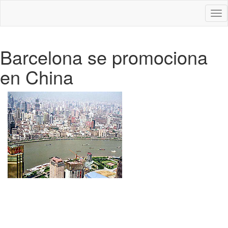
Des
nav
Barcelona se promociona
en China