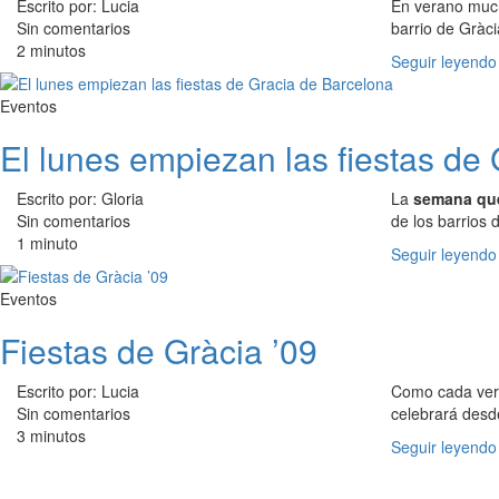
Escrito por: Lucia
En verano much
Sin comentarios
barrio de Gràc
2 minutos
Seguir leyendo
Eventos
El lunes empiezan las fiestas de
Escrito por: Gloria
La
semana que
Sin comentarios
de los barrios 
1 minuto
Seguir leyendo
Eventos
Fiestas de Gràcia ’09
Escrito por: Lucia
Como cada vera
Sin comentarios
celebrará desd
3 minutos
Seguir leyendo