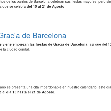
os de los barrios de Barcelona celebran sus fiestas mayores, pero sin
ia que se celebra
del 15 al 21 de Agosto
.
 Gracia de Barcelona
 viene empiezan las fiestas de Gracia de Barcelona
, así que del 1
de la ciudad condal.
no se presenta una cita imperdonable en nuestro calendario, este día 
e el
día 15 hasta el 21 de Agosto
.