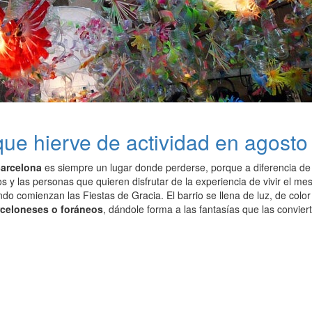
que hierve de actividad en agosto
Barcelona
es siempre un lugar donde perderse, porque a diferencia de 
s y las personas que quieren disfrutar de la experiencia de vivir el mes
do comienzan las Fiestas de Gracia. El barrio se llena de luz, de colo
arceloneses o foráneos
, dándole forma a las fantasías que las convier