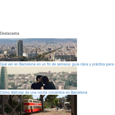
Destacados
Qué ver en Barcelona en un fin de semana: guía clara y práctica para o
Cómo disfrutar de una noche romántica en Barcelona