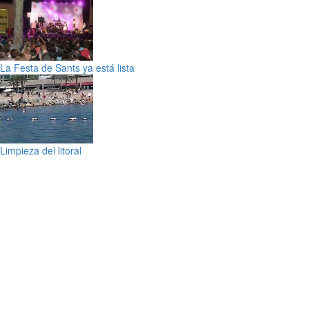
La Festa de Sants ya está lista
Limpieza del litoral