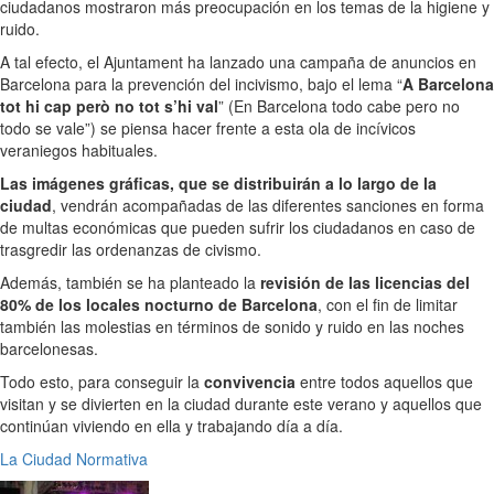
ciudadanos mostraron más preocupación en los temas de la higiene y
ruido.
A tal efecto, el Ajuntament ha lanzado una campaña de anuncios en
Barcelona para la prevención del incivismo, bajo el lema “
A Barcelona
tot hi cap però no tot s’hi val
” (En Barcelona todo cabe pero no
todo se vale”) se piensa hacer frente a esta ola de incívicos
veraniegos habituales.
Las imágenes gráficas, que se distribuirán a lo largo de la
ciudad
, vendrán acompañadas de las diferentes sanciones en forma
de multas económicas que pueden sufrir los ciudadanos en caso de
trasgredir las ordenanzas de civismo.
Además, también se ha planteado la
revisión de las licencias del
80% de los locales nocturno de Barcelona
, con el fin de limitar
también las molestias en términos de sonido y ruido en las noches
barcelonesas.
Todo esto, para conseguir la
convivencia
entre todos aquellos que
visitan y se divierten en la ciudad durante este verano y aquellos que
continúan viviendo en ella y trabajando día a día.
La Ciudad
Normativa