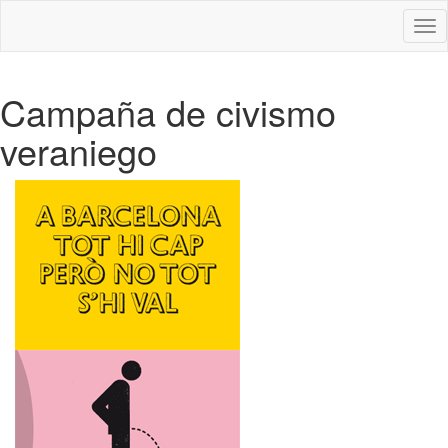
Des
nav
Campaña de civismo
veraniego