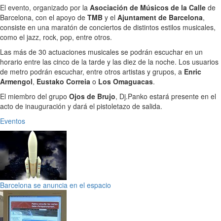
El evento, organizado por la
Asociación de Músicos de la Calle
de
Barcelona, con el apoyo de
TMB
y el
Ajuntament de Barcelona
,
consiste en una maratón de conciertos de distintos estilos musicales,
como el jazz, rock, pop, entre otros.
Las más de 30 actuaciones musicales se podrán escuchar en un
horario entre las cinco de la tarde y las diez de la noche. Los usuarios
de metro podrán escuchar, entre otros artistas y grupos, a
Enric
Armengol
,
Eustako Correia
o
Los Omaguacas
.
El miembro del grupo
Ojos de Brujo
, Dj.Panko estará presente en el
acto de inauguración y dará el pistoletazo de salida.
Eventos
Barcelona se anuncia en el espacio