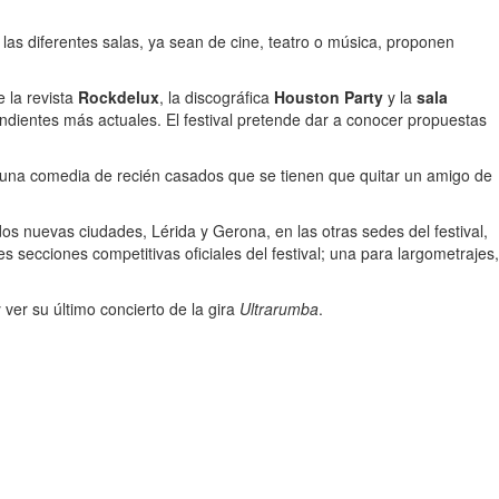
las diferentes salas, ya sean de cine, teatro o música, proponen
e la revista
Rockdelux
, la discográfica
Houston Party
y la
sala
endientes más actuales. El festival pretende dar a conocer propuestas
 una comedia de recién casados que se tienen que quitar un amigo de
os nuevas ciudades, Lérida y Gerona, en las otras sedes del festival,
s secciones competitivas oficiales del festival; una para largometrajes,
 ver su último concierto de la gira
Ultrarumba
.