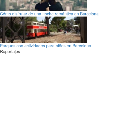
Cómo disfrutar de una noche romántica en Barcelona
Parques con actividades para niños en Barcelona
Reportajes