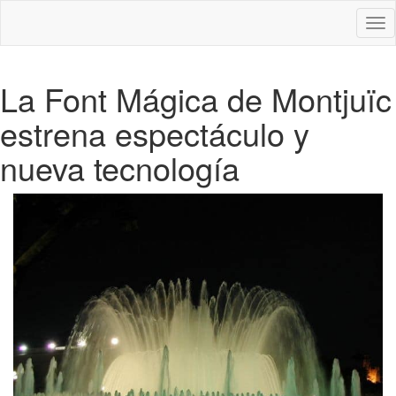
Des
nav
La Font Mágica de Montjuïc
estrena espectáculo y
nueva tecnología