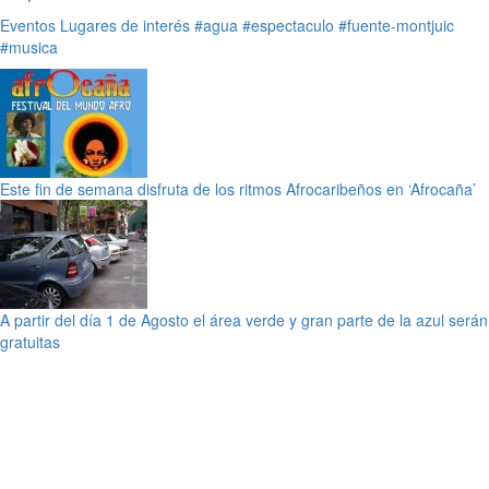
Eventos
Lugares de interés
#agua
#espectaculo
#fuente-montjuic
#musica
Este fin de semana disfruta de los ritmos Afrocaribeños en ‘Afrocaña’
A partir del día 1 de Agosto el área verde y gran parte de la azul serán
gratuitas