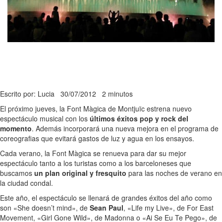
Escrito por: Lucia
30/07/2012
2 minutos
El próximo jueves, la Font Màgica de Montjuïc estrena nuevo
espectáculo musical con los
últimos éxitos pop y rock del
momento
. Además incorporará una nueva mejora en el programa de
coreografias que evitará gastos de luz y agua en los ensayos.
Cada verano, la Font Màgica se renueva para dar su mejor
espectáculo tanto a los turistas como a los barceloneses que
buscamos
un plan original y fresquito
para las noches de verano en
la ciudad condal.
Este año, el espectáculo se llenará de grandes éxitos del año como
son «She doesn’t mind», de
Sean Paul
, «Life my Live», de For East
Movement, «Girl Gone Wild», de Madonna o «Ai Se Eu Te Pego», de