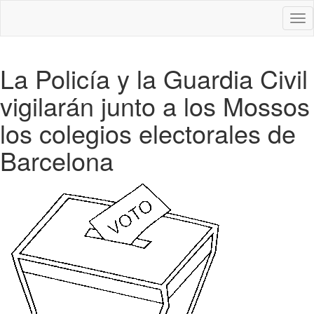
Des
nav
La Policía y la Guardia Civil
vigilarán junto a los Mossos
los colegios electorales de
Barcelona