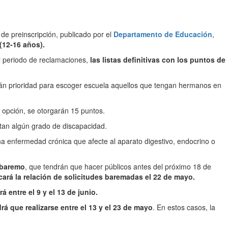
o de preinscripción, publicado por el
Departamento de Educación
,
(12-16 años).
l periodo de reclamaciones,
las listas definitivas con los puntos de
n prioridad para escoger escuela aquellos que tengan hermanos en
ra opción, se otorgarán 15 puntos.
itan algún grado de discapacidad.
na enfermedad crónica que afecte al aparato digestivo, endocrino o
 baremo
, que tendrán que hacer públicos antes del próximo 18 de
licará la relación de solicitudes baremadas el 22 de mayo.
á entre el 9 y el 13 de junio.
rá que realizarse entre el 13 y el 23 de mayo
. En estos casos, la