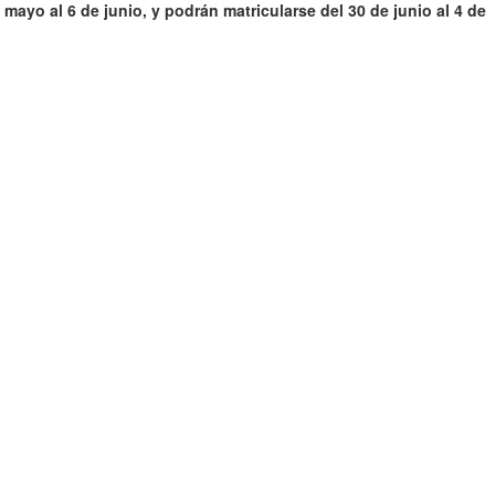
mayo al 6 de junio, y podrán matricularse del 30 de junio al 4 de