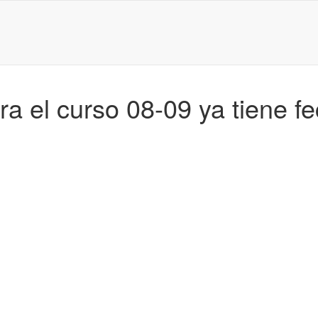
ra el curso 08-09 ya tiene f