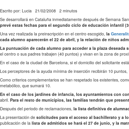
Escrito por: Lucia
21/02/2008
2 minutos
Se desarrollará en Cataluña inmediatamente después de Semana San
prevé estas fechas para el segundo ciclo de educación infantil (
Una vez realizada la preinscripción en el centro escogido,
la
Generalit
cada alumno aparecerán el 22 de abril, y la relación de niños adm
La puntuación de cada alumno para acceder a la plaza deseada se
el centro o sus padres trabajen (40 puntos) y vivan en la zona de prox
En el caso de la ciudad de Barcelona, si el domicilio del solicitante e
Los perceptores de la ayuda mínima de inserción recibirán 10 puntos,
Como criterios complementarios se han respetado los existentes, como
metabólico, que sumará 10.
En el caso de los jardines de infancia, los ayuntamientos con c
abril.
Para el resto de municipios, las familias tendrán que present
Después del periodo de reclamaciones,
la lista definitiva de alumna
La presentación de
solicitudes para el acceso al bachillerato y a 
publicación de la
lista de admitidos se hará el 27 de junio, y la matr