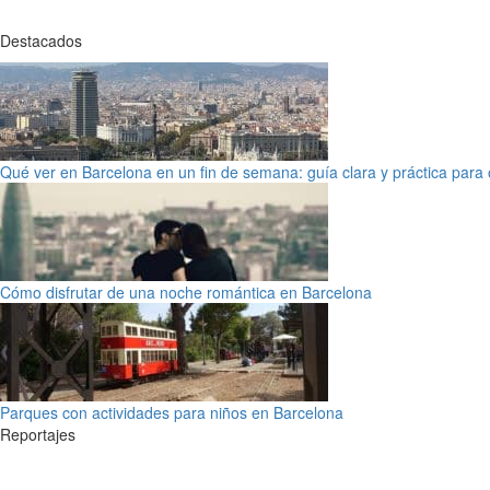
Destacados
Qué ver en Barcelona en un fin de semana: guía clara y práctica para o
Cómo disfrutar de una noche romántica en Barcelona
Parques con actividades para niños en Barcelona
Reportajes