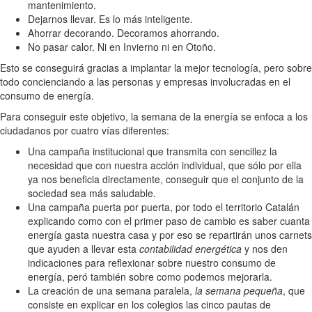
mantenimiento.
Dejarnos llevar. Es lo más inteligente.
Ahorrar decorando. Decoramos ahorrando.
No pasar calor. Ni en Invierno ni en Otoño.
Esto se conseguirá gracias a implantar la mejor tecnología, pero sobre
todo concienciando a las personas y empresas involucradas en el
consumo de energía.
Para conseguir este objetivo, la semana de la energía se enfoca a los
ciudadanos por cuatro vías diferentes:
Una campaña institucional que transmita con sencillez la
necesidad que con nuestra acción individual, que sólo por ella
ya nos beneficia directamente, conseguir que el conjunto de la
sociedad sea más saludable.
Una campaña puerta por puerta, por todo el territorio Catalán
explicando como con el primer paso de cambio es saber cuanta
energía gasta nuestra casa y por eso se repartirán unos carnets
que ayuden a llevar esta
contabilidad energética
y nos den
indicaciones para reflexionar sobre nuestro consumo de
energía, peró también sobre como podemos mejorarla.
La creación de una semana paralela,
la semana pequeña
, que
consiste en explicar en los colegios las cinco pautas de