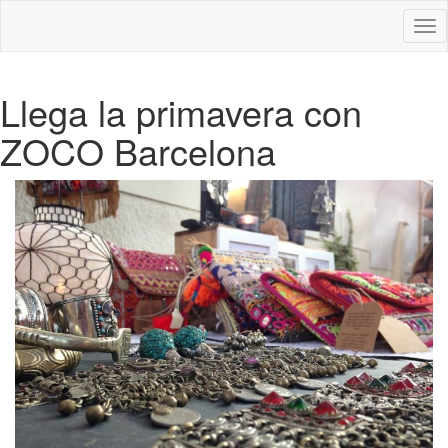
Des
nav
Llega la primavera con
ZOCO Barcelona