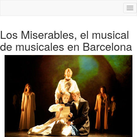
Des
nav
Los Miserables, el musical
de musicales en Barcelona