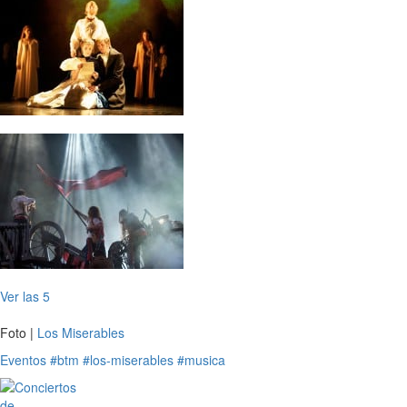
Ver las 5
Foto |
Los Miserables
Eventos
#btm
#los-miserables
#musica