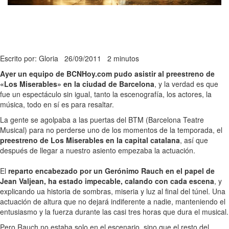
Escrito por: Gloria
26/09/2011
2 minutos
Ayer un equipo de BCNHoy.com pudo asistir al preestreno de
«Los Miserables» en la ciudad de Barcelona
, y la verdad es que
fue un espectáculo sin igual, tanto la escenografía, los actores, la
música, todo en sí es para resaltar.
La gente se agolpaba a las puertas del BTM (Barcelona Teatre
Musical) para no perderse uno de los momentos de la temporada, el
preestreno de Los Miserables en la capital catalana
, así que
después de llegar a nuestro asiento empezaba la actuación.
El
reparto encabezado por un Gerónimo Rauch en el papel de
Jean Valjean, ha estado impecable, calando con cada escena
, y
explicando ua historia de sombras, miseria y luz al final del túnel. Una
actuación de altura que no dejará indiferente a nadie, manteniendo el
entusiasmo y la fuerza durante las casi tres horas que dura el musical.
Pero Rauch no estaba solo en el escenario, sino que el resto del