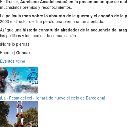
El director,
Aureliano Amadei estará en la presentación que se reali
muchísimos premios y reconocimientos.
La
película trata sobre lo absurdo de la guerra y el engaño de la
2003 el director del film perdió una pierna en un atentado.
Así que una
historia construida alrededor de la secuencia del ata
los políticos y los medios de comunicación.
¡No te lo pierdas!
Fuente |
Gencat
Eventos
#cine
¡La «Festa del cel» llenará de nuevo el cielo de Barcelona!