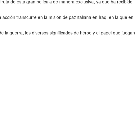
isfruta de esta gran película de manera exclusiva, ya que ha recibido
 acción transcurre en la misión de paz italiana en Iraq, en la que en
 de la guerra, los diversos significados de héroe y el papel que juegan