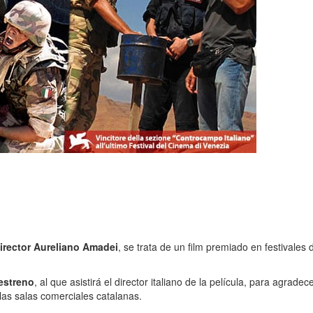
director Aureliano Amadei
, se trata de un film premiado en festivales
estreno
, al que asistirá el director italiano de la película, para agrad
 las salas comerciales catalanas.