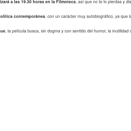
zará a las 19.30 horas en la Filmoteca
, así que no te lo pierdas y d
 política contemporánea
, con un carácter muy autobiográfico, ya que la
que
, la película busca, sin dogma y con sentido del humor, la inutilidad