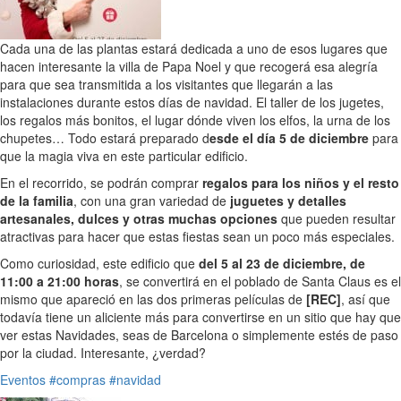
Cada una de las plantas estará dedicada a uno de esos lugares que
hacen interesante la villa de Papa Noel y que recogerá esa alegría
para que sea transmitida a los visitantes que llegarán a las
instalaciones durante estos días de navidad. El taller de los jugetes,
los regalos más bonitos, el lugar dónde viven los elfos, la urna de los
chupetes… Todo estará preparado d
esde el día 5 de diciembre
para
que la magia viva en este particular edificio.
En el recorrido, se podrán comprar
regalos para los niños y el resto
de la familia
, con una gran variedad de
juguetes y detalles
artesanales, dulces y otras muchas opciones
que pueden resultar
atractivas para hacer que estas fiestas sean un poco más especiales.
Como curiosidad, este edificio que
del 5 al 23 de diciembre, de
11:00 a 21:00 horas
, se convertirá en el poblado de Santa Claus es el
mismo que apareció en las dos primeras películas de
[REC]
, así que
todavía tiene un aliciente más para convertirse en un sitio que hay que
ver estas Navidades, seas de Barcelona o simplemente estés de paso
por la ciudad. Interesante, ¿verdad?
Eventos
#compras
#navidad