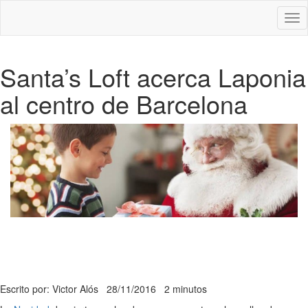
Des
nav
Santa’s Loft acerca Laponia
al centro de Barcelona
Escrito por: Victor Alós
28/11/2016
2 minutos