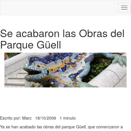
Des
nav
Se acabaron las Obras del
Parque Güell
Escrito por: Marc
18/10/2006
1 minuto
Ya se han acabado las obras del parque Güell, que comenzaron a