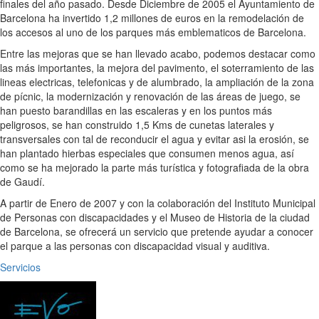
finales del año pasado. Desde Diciembre de 2005 el Ayuntamiento de
Barcelona ha invertido 1,2 millones de euros en la remodelación de
los accesos al uno de los parques más emblematicos de Barcelona.
Entre las mejoras que se han llevado acabo, podemos destacar como
las más importantes, la mejora del pavimento, el soterramiento de las
lineas electricas, telefonicas y de alumbrado, la ampliación de la zona
de pícnic, la modernización y renovación de las áreas de juego, se
han puesto barandillas en las escaleras y en los puntos más
peligrosos, se han construido 1,5 Kms de cunetas laterales y
transversales con tal de reconducir el agua y evitar asi la erosión, se
han plantado hierbas especiales que consumen menos agua, así
como se ha mejorado la parte más turística y fotografiada de la obra
de Gaudí.
A partir de Enero de 2007 y con la colaboración del Instituto Municipal
de Personas con discapacidades y el Museo de Historia de la ciudad
de Barcelona, se ofrecerá un servicio que pretende ayudar a conocer
el parque a las personas con discapacidad visual y auditiva.
Servicios