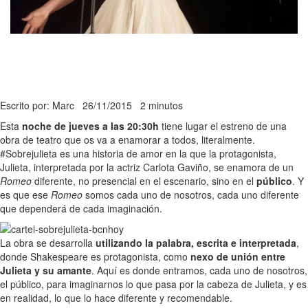
Escrito por: Marc
26/11/2015
2 minutos
Esta
noche de jueves a las 20:30h
tiene lugar el estreno de una
obra de teatro que os va a enamorar a todos, literalmente.
#Sobrejulieta es una historia de amor en la que la protagonista,
Julieta, interpretada por la actriz Carlota Gaviño, se enamora de un
Romeo
diferente, no presencial en el escenario, sino en el
público
. Y
es que ese
Romeo
somos cada uno de nosotros, cada uno diferente
que dependerá de cada imaginación.
La obra se desarrolla
utilizando la palabra, escrita e interpretada
,
donde Shakespeare es protagonista, como
nexo de unión entre
Julieta y su amante
. Aquí es donde entramos, cada uno de nosotros,
el público, para imaginarnos lo que pasa por la cabeza de Julieta, y es
en realidad, lo que lo hace diferente y recomendable.