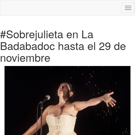
Des
nav
#Sobrejulieta en La
Badabadoc hasta el 29 de
noviembre