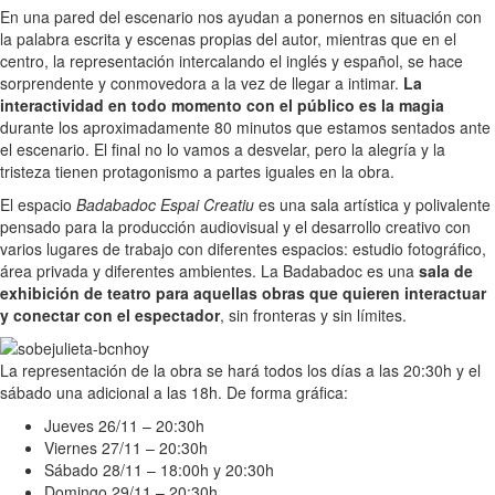
En una pared del escenario nos ayudan a ponernos en situación con
la palabra escrita y escenas propias del autor, mientras que en el
centro, la representación intercalando el inglés y español, se hace
sorprendente y conmovedora a la vez de llegar a intimar.
La
interactividad en todo momento con el público es la magia
durante los aproximadamente 80 minutos que estamos sentados ante
el escenario. El final no lo vamos a desvelar, pero la alegría y la
tristeza tienen protagonismo a partes iguales en la obra.
El espacio
Badabadoc Espai Creatiu
es una sala artística y polivalente
pensado para la producción audiovisual y el desarrollo creativo con
varios lugares de trabajo con diferentes espacios: estudio fotográfico,
área privada y diferentes ambientes. La Badabadoc es una
sala de
exhibición de teatro para aquellas obras que quieren interactuar
y conectar con el espectador
, sin fronteras y sin límites.
La representación de la obra se hará todos los días a las 20:30h y el
sábado una adicional a las 18h. De forma gráfica:
Jueves 26/11 – 20:30h
Viernes 27/11 – 20:30h
Sábado 28/11 – 18:00h y 20:30h
Domingo 29/11 – 20:30h