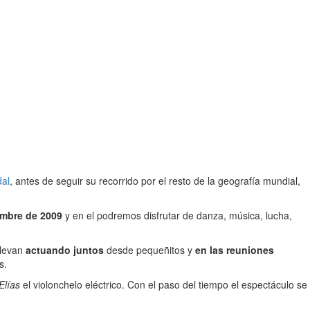
al
, antes de seguir su recorrido por el resto de la geografía mundial,
embre de 2009
y en el podremos disfrutar de danza, música, lucha,
 llevan
actuando juntos
desde pequeñitos y
en las reuniones
s.
Elías
el violonchelo eléctrico. Con el paso del tiempo el espectáculo se