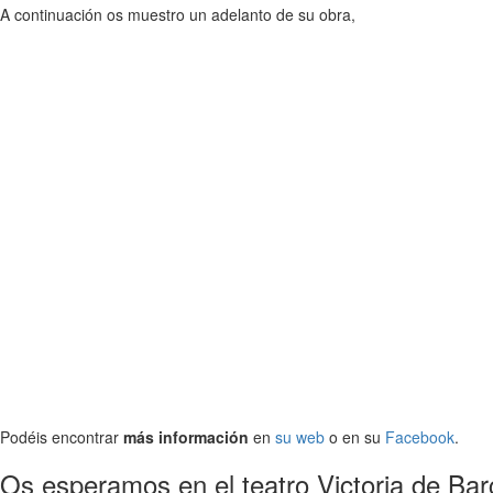
A continuación os muestro un adelanto de su obra,
Podéis encontrar
más información
en
su web
o en su
Facebook
.
Os esperamos en el teatro Victoria de Barc