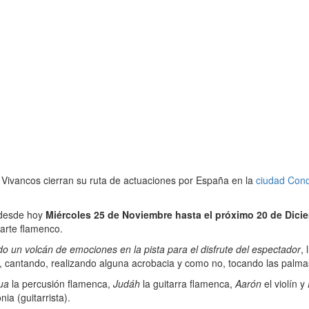
 Vivancos cierran su ruta de actuaciones por España en la
ciudad Cond
 desde hoy
Miércoles 25 de Noviembre hasta el próximo 20 de Dici
 arte flamenco.
do un volcán de emociones en la pista para el disfrute del espectador
,
, cantando, realizando alguna acrobacia y como no, tocando las palma
ua
la percusión flamenca,
Judáh
la guitarra flamenca,
Aarón
el violín y
ia (guitarrista).