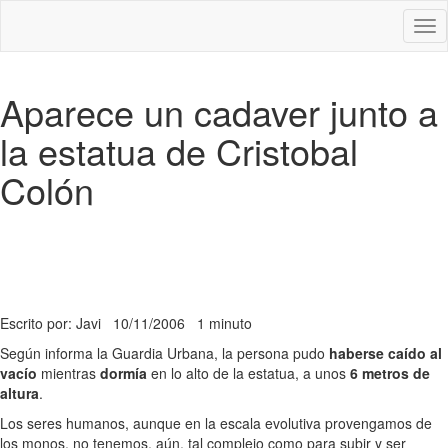
Des
nav
Aparece un cadaver junto a
la estatua de Cristobal
Colón
Escrito por: Javi
10/11/2006
1 minuto
Según informa la Guardia Urbana, la persona pudo
haberse caído al
vacío
mientras
dormía
en lo alto de la estatua, a unos
6 metros de
altura
.
Los seres humanos, aunque en la escala evolutiva provengamos de
los monos, no tenemos, aún, tal complejo como para subir y ser