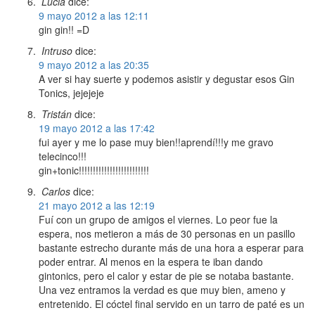
Lucia
dice:
9 mayo 2012 a las 12:11
gin gin!! =D
Intruso
dice:
9 mayo 2012 a las 20:35
A ver si hay suerte y podemos asistir y degustar esos Gin
Tonics, jejejeje
Tristán
dice:
19 mayo 2012 a las 17:42
fui ayer y me lo pase muy bien!!aprendí!!!y me gravo
telecinco!!!
gin+tonic!!!!!!!!!!!!!!!!!!!!!!!!!
Carlos
dice:
21 mayo 2012 a las 12:19
Fuí con un grupo de amigos el viernes. Lo peor fue la
espera, nos metieron a más de 30 personas en un pasillo
bastante estrecho durante más de una hora a esperar para
poder entrar. Al menos en la espera te iban dando
gintonics, pero el calor y estar de pie se notaba bastante.
Una vez entramos la verdad es que muy bien, ameno y
entretenido. El cóctel final servido en un tarro de paté es un