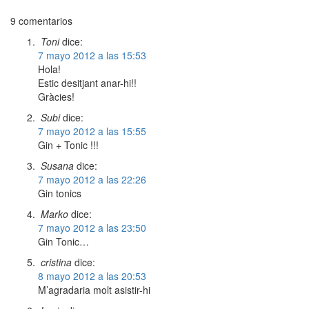
9 comentarios
Toni
dice:
7 mayo 2012 a las 15:53
Hola!
Estic desitjant anar-hi!!
Gràcies!
Subi
dice:
7 mayo 2012 a las 15:55
Gin + Tonic !!!
Susana
dice:
7 mayo 2012 a las 22:26
Gin tonics
Marko
dice:
7 mayo 2012 a las 23:50
Gin Tonic…
cristina
dice:
8 mayo 2012 a las 20:53
M’agradaria molt asistir-hi