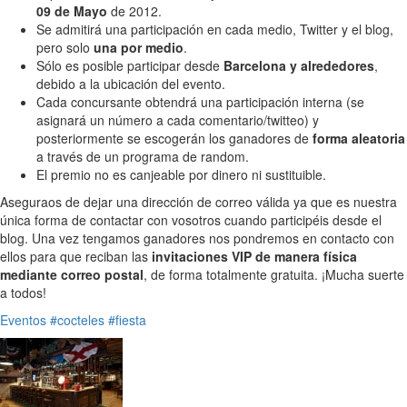
09 de Mayo
de 2012.
Se admitirá una participación en cada medio, Twitter y el blog,
pero solo
una por medio
.
Sólo es posible participar desde
Barcelona y alrededores
,
debido a la ubicación del evento.
Cada concursante obtendrá una participación interna (se
asignará un número a cada comentario/twitteo) y
posteriormente se escogerán los ganadores de
forma aleatoria
a través de un programa de random.
El premio no es canjeable por dinero ni sustituible.
Aseguraos de dejar una dirección de correo válida ya que es nuestra
única forma de contactar con vosotros cuando participéis desde el
blog. Una vez tengamos ganadores nos pondremos en contacto con
ellos para que reciban las
invitaciones VIP de manera física
mediante correo postal
, de forma totalmente gratuita. ¡Mucha suerte
a todos!
Eventos
#cocteles
#fiesta