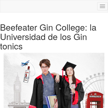
Des
nav
Beefeater Gin College: la
Universidad de los Gin
tonics