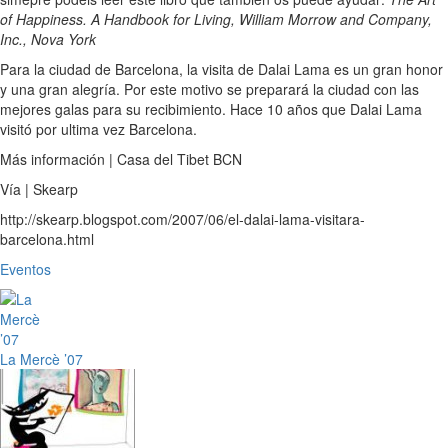
of Happiness. A Handbook for Living, William Morrow and Company,
Inc., Nova York
Para la ciudad de Barcelona, la visita de Dalai Lama es un gran honor
y una gran alegría. Por este motivo se preparará la ciudad con las
mejores galas para su recibimiento. Hace 10 años que Dalai Lama
visitó por ultima vez Barcelona.
Más información | Casa del Tibet BCN
Vía | Skearp
http://skearp.blogspot.com/2007/06/el-dalai-lama-visitara-
barcelona.html
Eventos
La Mercè ’07