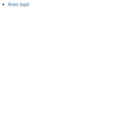
Aviso legal