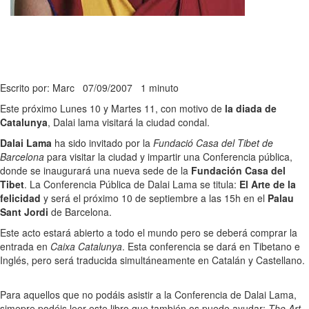
Escrito por: Marc
07/09/2007
1 minuto
Este próximo Lunes 10 y Martes 11, con motivo de
la diada de
Catalunya
, Dalai lama visitará la ciudad condal.
Dalai Lama
ha sido invitado por la
Fundació Casa del Tibet de
Barcelona
para visitar la ciudad y impartir una Conferencia pública,
donde se inaugurará una nueva sede de la
Fundación Casa del
Tibet
. La Conferencia Pública de Dalai Lama se titula:
El Arte de la
felicidad
y será el próximo 10 de septiembre a las 15h en el
Palau
Sant Jordi
de Barcelona.
Este acto estará abierto a todo el mundo pero se deberá comprar la
entrada en
Caixa Catalunya
. Esta conferencia se dará en Tibetano e
Inglés, pero será traducida simultáneamente en Catalán y Castellano.
Para aquellos que no podáis asistir a la Conferencia de Dalai Lama,
simepre podéis leer este libro que también os puede ayudar:
The Art