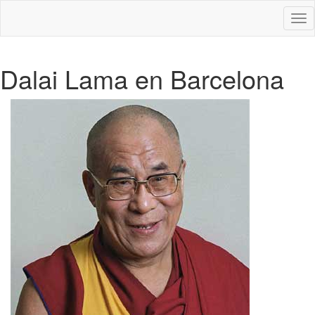
Des
nav
Dalai Lama en Barcelona