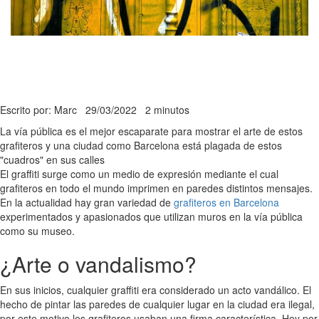
Escrito por: Marc
29/03/2022
2 minutos
La vía pública es el mejor escaparate para mostrar el arte de estos
grafiteros y una ciudad como Barcelona está plagada de estos
"cuadros" en sus calles
El graffiti surge como un medio de expresión mediante el cual
grafiteros en todo el mundo imprimen en paredes distintos mensajes.
En la actualidad hay gran variedad de
grafiteros en Barcelona
experimentados y apasionados que utilizan muros en la vía pública
como su museo.
¿Arte o vandalismo?
En sus inicios, cualquier graffiti era considerado un acto vandálico. El
hecho de pintar las paredes de cualquier lugar en la ciudad era ilegal,
por este motivo los grafiteros usaban una firma característica. Hoy por