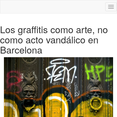
Des
nav
Los graffitis como arte, no
como acto vandálico en
Barcelona