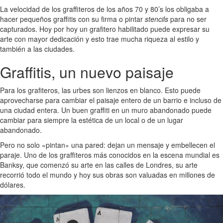
La velocidad de los graffiteros de los años 70 y 80’s los obligaba a
hacer pequeños graffitis con su firma o pintar
stencils
para no ser
capturados. Hoy por hoy un grafitero habilitado puede expresar su
arte con mayor dedicación y esto trae mucha riqueza al estilo y
también a las ciudades.
Graffitis, un nuevo paisaje
Para los grafiteros, las urbes son lienzos en blanco. Esto puede
aprovecharse para cambiar el paisaje entero de un barrio e incluso de
una ciudad entera. Un buen graffiti en un muro abandonado puede
cambiar para siempre la estética de un local o de un lugar
abandonado.
Pero no solo «pintan» una pared: dejan un mensaje y embellecen el
paraje. Uno de los graffiteros más conocidos en la escena mundial es
Banksy, que comenzó su arte en las calles de Londres, su arte
recorrió todo el mundo y hoy sus obras son valuadas en millones de
dólares.