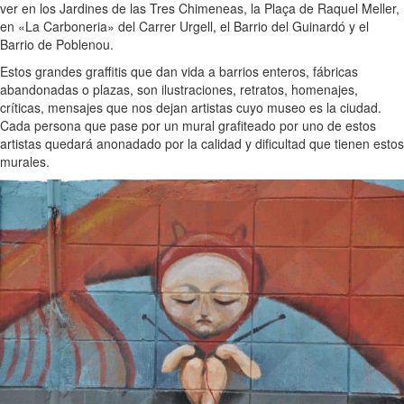
ver en los Jardines de las Tres Chimeneas, la Plaça de Raquel Meller,
en «La Carboneria» del Carrer Urgell, el Barrio del Guinardó y el
Barrio de Poblenou.
Estos grandes graffitis que dan vida a barrios enteros, fábricas
abandonadas o plazas, son ilustraciones, retratos, homenajes,
críticas, mensajes que nos dejan artistas cuyo museo es la ciudad.
Cada persona que pase por un mural grafiteado por uno de estos
artistas quedará anonadado por la calidad y dificultad que tienen estos
murales.