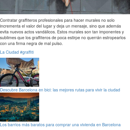
Contratar graffiteros profesionales para hacer murales no solo
incrementa el valor del lugar y deja un mensaje, sino que además
evita nuevos actos vandálicos. Estos murales son tan imponentes y
sublimes que los graffiteros de poca estirpe no querrán estropearlos
con una firma negra de mal pulso.
La Ciudad
#graffiti
Descubre Barcelona en bici: las mejores rutas para vivir la ciudad
Los barrios más baratos para comprar una vivienda en Barcelona