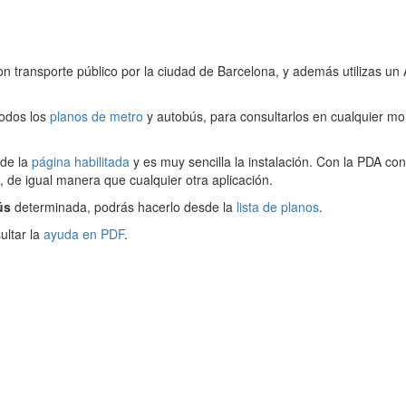
ransporte público por la ciudad de Barcelona, y además utilizas un Asi
todos los
planos de metro
y autobús, para consultarlos en cualquier mo
 de la
página habilitada
y es muy sencilla la instalación. Con la PDA co
 de igual manera que cualquier otra aplicación.
ús
determinada, podrás hacerlo desde la
lista de planos
.
ultar la
ayuda en PDF
.