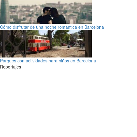
Cómo disfrutar de una noche romántica en Barcelona
Parques con actividades para niños en Barcelona
Reportajes