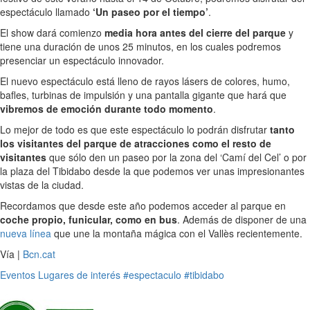
espectáculo llamado
‘Un paseo por el tiempo’
.
El show dará comienzo
media hora antes del cierre del parque
y
tiene una duración de unos 25 minutos, en los cuales podremos
presenciar un espectáculo innovador.
El nuevo espectáculo está lleno de rayos lásers de colores, humo,
bafles, turbinas de impulsión y una pantalla gigante que hará que
vibremos de emoción durante todo momento
.
Lo mejor de todo es que este espectáculo lo podrán disfrutar
tanto
los visitantes del parque de atracciones como el resto de
visitantes
que sólo den un paseo por la zona del ‘Camí del Cel’ o por
la plaza del Tibidabo desde la que podemos ver unas impresionantes
vistas de la ciudad.
Recordamos que desde este año podemos acceder al parque en
coche propio, funicular, como en bus
. Además de disponer de una
nueva línea
que une la montaña mágica con el Vallès recientemente.
Vía |
Bcn.cat
Eventos
Lugares de interés
#espectaculo
#tibidabo