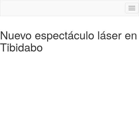
Des
nav
Nuevo espectáculo láser en
Tibidabo