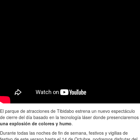
El parque de atracciones de Tibidabo estrena un nuevo espectáculo
de cierre del día basado en la tecnología láser donde presenciaremos
una explosión de colores y humo
.
Durante todas las noches de fin de semana, festivos y vigilias de
festivo de este verano hasta el 14 de Octubre, podremos disfrutar del