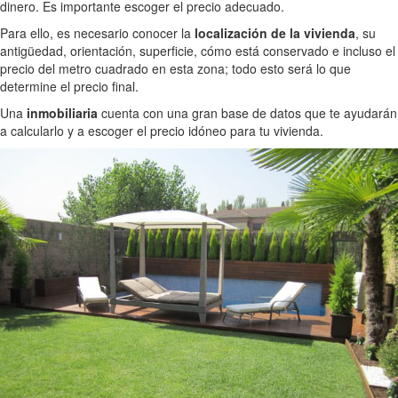
dinero. Es importante escoger el precio adecuado.
Para ello, es necesario conocer la
localización de la vivienda
, su
antigüedad, orientación, superficie, cómo está conservado e incluso el
precio del metro cuadrado en esta zona; todo esto será lo que
determine el precio final.
Una
inmobiliaria
cuenta con una gran base de datos que te ayudarán
a calcularlo y a escoger el precio idóneo para tu vivienda.