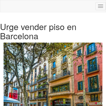
Des
nav
Urge vender piso en
Barcelona